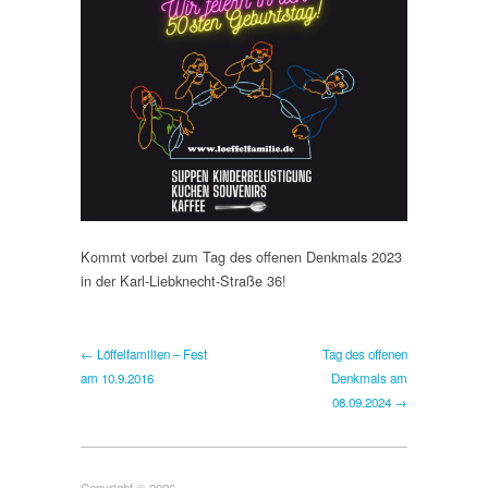
Kommt vorbei zum Tag des offenen Denkmals 2023
in der Karl-Liebknecht-Straße 36!
← Löffelfamilien – Fest
Tag des offenen
am 10.9.2016
Denkmals am
08.09.2024 →
Copyright © 2026