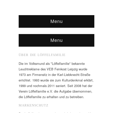
Menu
Menu
ÜBER DIE LÖFFELFAMILIE
Die im Volksmund als "Löffelfamilie" bekannte
Leuchtreklame des VEB Feinkost Leipzig wurde
1973 am Firmensitz in der Karl-Liebknecht-Straße
errichtet. 1993 wurde sie zum Kulturdenkmal erklärt,
1999 und nochmals 2011 saniert. Seit 2008 hat der
Verein Löffelfamilie e.V. die Aufgabe übernommen,
die Löffelfamilie zu erhalten und zu betreiben.
MARKENSCHUTZ