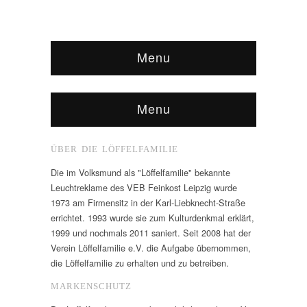
Menu
Menu
ÜBER DIE LÖFFELFAMILIE
Die im Volksmund als "Löffelfamilie" bekannte
Leuchtreklame des VEB Feinkost Leipzig wurde
1973 am Firmensitz in der Karl-Liebknecht-Straße
errichtet. 1993 wurde sie zum Kulturdenkmal erklärt,
1999 und nochmals 2011 saniert. Seit 2008 hat der
Verein Löffelfamilie e.V. die Aufgabe übernommen,
die Löffelfamilie zu erhalten und zu betreiben.
MARKENSCHUTZ